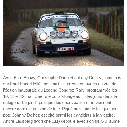
Avec Fred Bouvy, Christophe Daco et Johnny Delhez, tous trois
sur Ford Escort Mk2, on tenait les premiers favoris en vue de
l’édition inaugurale du Legend Condroz Rally, programmée les
10, 11 et 12 mai. Une liste qui s’allonge au fil des jours dans la
catégorie ‘Legend’, puisque deux nouveaux noms viennent
encore garnir le peloton de tête. Piqué au vif par le fait que son
pote Johnny Delhez est cité parmi les candidats à la victoire,
André Lausberg (Porsche 911) déboule avec son fils Guillaume